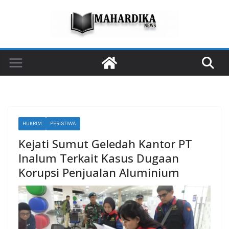
Skip
to
content
HUKRIM
PERISTIWA
Kejati Sumut Geledah Kantor PT
Inalum Terkait Kasus Dugaan
Korupsi Penjualan Aluminium