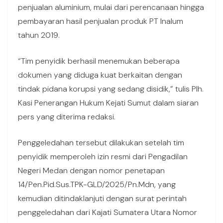
penjualan aluminium, mulai dari perencanaan hingga
pembayaran hasil penjualan produk PT Inalum
tahun 2019.
“Tim penyidik berhasil menemukan beberapa
dokumen yang diduga kuat berkaitan dengan
tindak pidana korupsi yang sedang disidik,” tulis Plh.
Kasi Penerangan Hukum Kejati Sumut dalam siaran
pers yang diterima redaksi.
Penggeledahan tersebut dilakukan setelah tim
penyidik memperoleh izin resmi dari Pengadilan
Negeri Medan dengan nomor penetapan
14/Pen.Pid.Sus.TPK-GLD/2025/Pn.Mdn, yang
kemudian ditindaklanjuti dengan surat perintah
penggeledahan dari Kajati Sumatera Utara Nomor