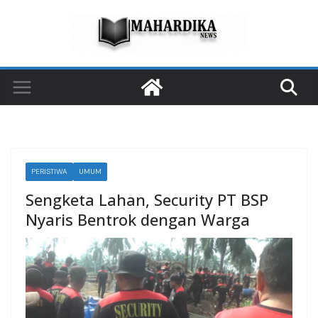
Skip
to
content
PERISTIWA
UMUM
Sengketa Lahan, Security PT BSP
Nyaris Bentrok dengan Warga