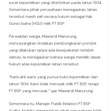
surat kepemilikan yang diterbitkan pada tahun 1934.
Sementara pihak perusahaan menegaskan, lahan
tersebut masih sah secara hukum sebagai Hak
Guna Usaha (HGU) milik PT BSP.
Perwakilan warga, Mawardi Manurung,
menyayangkan tindakan pembongkaran pondok
yang dilakukan tanpa ada kesepakatan terlebih
dahulu. Ia menegaskan bahwa warga memiliki dasar
hukum atas kepemilikan lahan tersebut.
“Kami ahli waris yang punya bukti kepemilikan dari
tahun 1934. Kami tidak merusak milik PT BSP, tetapi
PT BSP yang merusak,” ujar Mawardi Manurung.
Sementara itu, Manajer Publik Relation PT BSP
Yudha Andriko menegaskan pihak perusahaan tidak