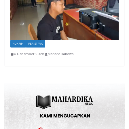
HUKRIM
PERISTIWA
6 Desember 2025
Mahardikanews