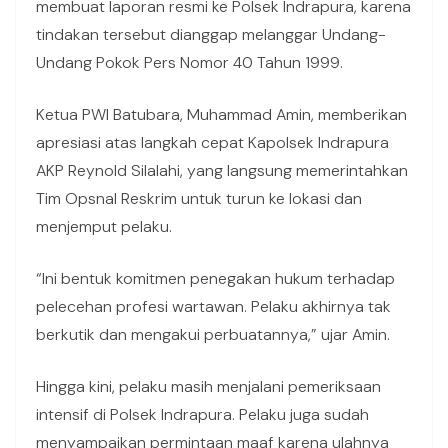
membuat laporan resmi ke Polsek Indrapura, karena
tindakan tersebut dianggap melanggar Undang-
Undang Pokok Pers Nomor 40 Tahun 1999.
Ketua PWI Batubara, Muhammad Amin, memberikan
apresiasi atas langkah cepat Kapolsek Indrapura
AKP Reynold Silalahi, yang langsung memerintahkan
Tim Opsnal Reskrim untuk turun ke lokasi dan
menjemput pelaku.
“Ini bentuk komitmen penegakan hukum terhadap
pelecehan profesi wartawan. Pelaku akhirnya tak
berkutik dan mengakui perbuatannya,” ujar Amin.
Hingga kini, pelaku masih menjalani pemeriksaan
intensif di Polsek Indrapura. Pelaku juga sudah
menyampaikan permintaan maaf karena ulahnya