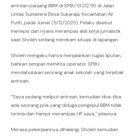
antrean panjang BBM di SPBU 13.212.110 di Jalan
Lintas Sumatera Desa Sukaraja, Kecamatan Air
Putih, pada Jumat (5/12/2025). Pelaku disebut
menepis dan nyaris merampas alat kerja jurnalistik
saat Sholeh sedang merekam situasi di lapangan.
Sholeh mengaku hanya menjalankan tugas liputan,
bahkan sempat meminta operator SPBU
mendahulukan seorang anak sekolah yang terjebak
antrean.
“Saya sedang meliput antrean, kemudian tiba-tiba
ada seorang pria yang diduga pengepul BBM tidak
terima dan hampir merampas HP saya,” jelasnya.
Merasa pekerjaannya dihalangi, Sholeh kemudian