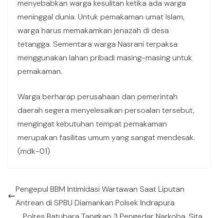
menyebabkan warga kesulitan ketika ada warga
meninggal dunia. Untuk pemakaman umat Islam,
warga harus memakamkan jenazah di desa
tetangga. Sementara warga Nasrani terpaksa
menggunakan lahan pribadi masing-masing untuk
pemakaman.
Warga berharap perusahaan dan pemerintah
daerah segera menyelesaikan persoalan tersebut,
mengingat kebutuhan tempat pemakaman
merupakan fasilitas umum yang sangat mendesak.
(mdk-01)
Pengepul BBM Intimidasi Wartawan Saat Liputan
Antrean di SPBU Diamankan Polsek Indrapura
Polres Batubara Tangkap 3 Pengedar Narkoba, Sita