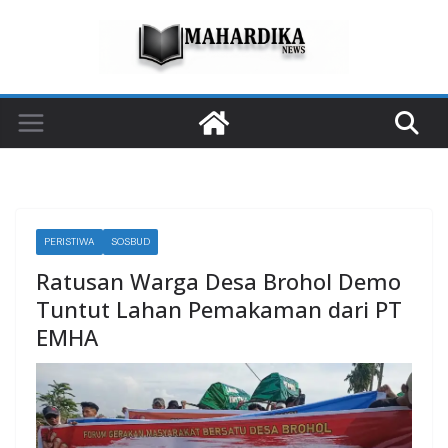
Skip
to
content
PERISTIWA
SOSBUD
Ratusan Warga Desa Brohol Demo
Tuntut Lahan Pemakaman dari PT
EMHA