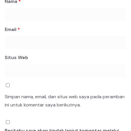
Nama
*
Email
*
Situs Web
Simpan nama, email, dan situs web saya pada peramban
ini untuk komentar saya berikutnya.
Beritahu saya akan tindak lanjut komentar melalui