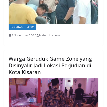
PERISTIWA
UMUM
3 November 2025
Mahardikanews
Warga Geruduk Game Zone yang
Disinyalir Jadi Lokasi Perjudian di
Kota Kisaran