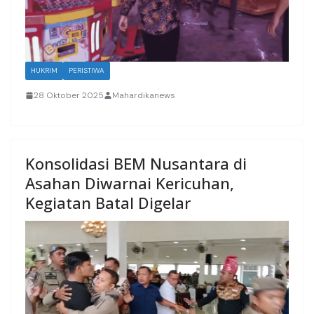
HUKRIM
PERISTIWA
28 Oktober 2025
Mahardikanews
Konsolidasi BEM Nusantara di
Asahan Diwarnai Kericuhan,
Kegiatan Batal Digelar