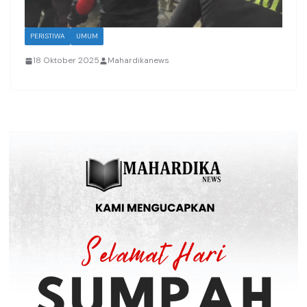
PERISTIWA
UMUM
18 Oktober 2025
Mahardikanews