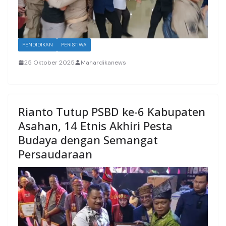
PENDIDIKAN
PERISTIWA
25 Oktober 2025
Mahardikanews
Rianto Tutup PSBD ke-6 Kabupaten
Asahan, 14 Etnis Akhiri Pesta
Budaya dengan Semangat
Persaudaraan