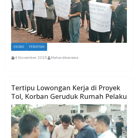
EKOBIS
PERISTIWA
4 November 2025
Mahardikanews
Tertipu Lowongan Kerja di Proyek
Tol, Korban Geruduk Rumah Pelaku