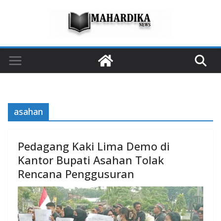
Skip
to
content
asahan
Pedagang Kaki Lima Demo di
Kantor Bupati Asahan Tolak
Rencana Penggusuran