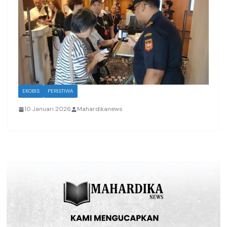
EKOBIS
PERISTIWA
10 Januari 2026
Mahardikanews