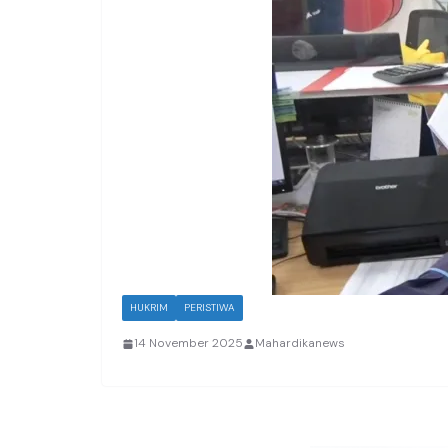
HUKRIM
PERISTIWA
14 November 2025
Mahardikanews