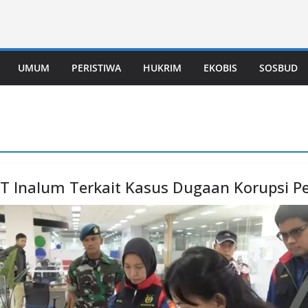
UMUM
PERISTIWA
HUKRIM
EKOBIS
SOSBUD
PT Inalum Terkait Kasus Dugaan Korupsi 