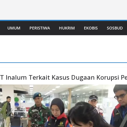
UMUM
PERISTIWA
HUKRIM
EKOBIS
SOSBUD
PT Inalum Terkait Kasus Dugaan Korupsi 