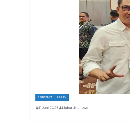
PERISTIWA
UMUM
11 Juni 2026
Mahardikanews