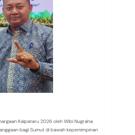
ghargaan Kalpataru 2026 oleh Wibi Nugraha
kebanggaan bagi Sumut di bawah kepemimpinan