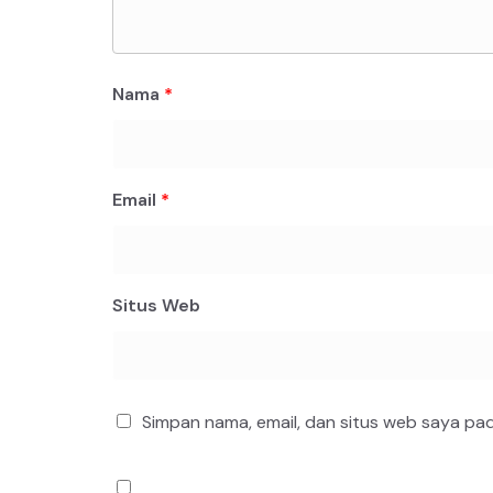
Nama
*
Email
*
Situs Web
Simpan nama, email, dan situs web saya pa