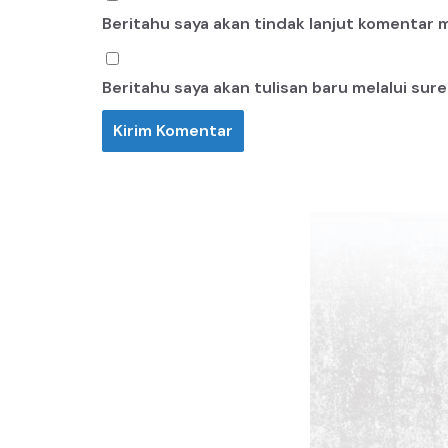
Beritahu saya akan tindak lanjut komentar me
Beritahu saya akan tulisan baru melalui surel