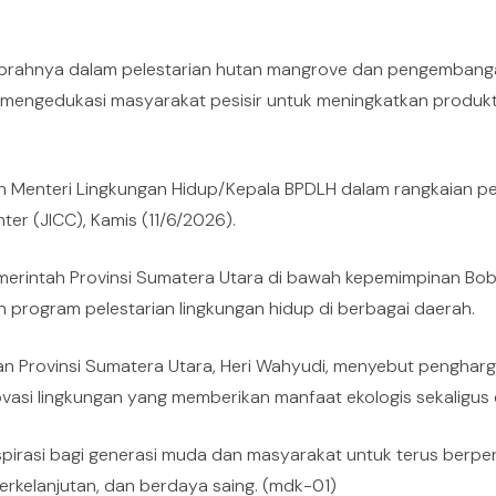
prahnya dalam pelestarian hutan mangrove dan pengembanga
asil mengedukasi masyarakat pesisir untuk meningkatkan produ
 Menteri Lingkungan Hidup/Kepala BPDLH dalam rangkaian pe
ter (JICC), Kamis (11/6/2026).
emerintah Provinsi Sumatera Utara di bawah kepemimpinan B
program pelestarian lingkungan hidup di berbagai daerah.
n Provinsi Sumatera Utara, Heri Wahyudi, menyebut pengharg
si lingkungan yang memberikan manfaat ekologis sekaligus 
spirasi bagi generasi muda dan masyarakat untuk terus berpera
rkelanjutan, dan berdaya saing. (mdk-01)