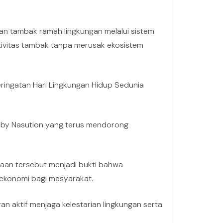
n tambak ramah lingkungan melalui sistem
ktivitas tambak tanpa merusak ekosistem
ringatan Hari Lingkungan Hidup Sedunia
obby Nasution yang terus mendorong
aan tersebut menjadi bukti bahwa
ekonomi bagi masyarakat.
n aktif menjaga kelestarian lingkungan serta