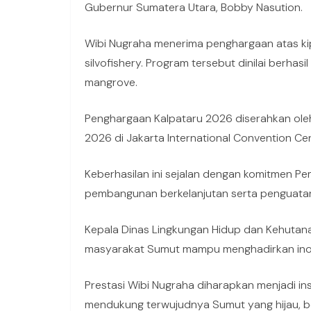
Gubernur Sumatera Utara, Bobby Nasution.
Wibi Nugraha menerima penghargaan atas ki
silvofishery. Program tersebut dinilai berh
mangrove.
Penghargaan Kalpataru 2026 diserahkan oleh
2026 di Jakarta International Convention Cen
Keberhasilan ini sejalan dengan komitmen P
pembangunan berkelanjutan serta penguatan 
Kepala Dinas Lingkungan Hidup dan Kehutana
masyarakat Sumut mampu menghadirkan inova
Prestasi Wibi Nugraha diharapkan menjadi in
mendukung terwujudnya Sumut yang hijau, be