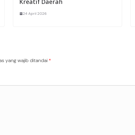
Kreatif Daerah
24 April 2026
as yang wajib ditandai
*