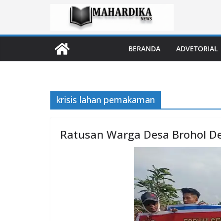
Skip
to
content
BERANDA
ADVETORIAL
krisis lahan pemakaman
Ratusan Warga Desa Brohol 