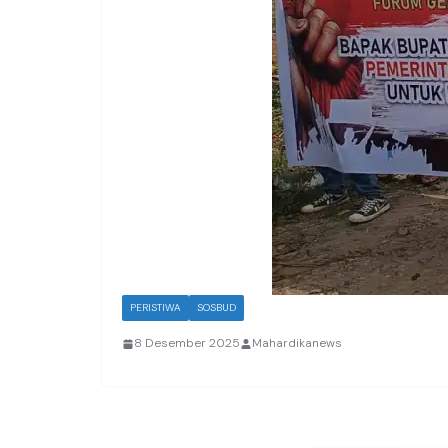
PERISTIWA
SOSBUD
8 Desember 2025
Mahardikanews