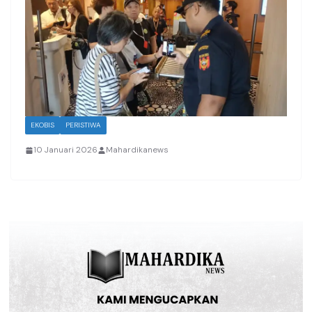
EKOBIS
PERISTIWA
10 Januari 2026
Mahardikanews