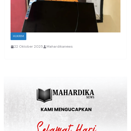
HUKRIM
22 Oktober 2025
Mahardikanews