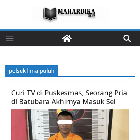
Skip
to
content
polsek lima puluh
Curi TV di Puskesmas, Seorang Pria
di Batubara Akhirnya Masuk Sel