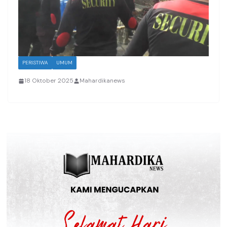
PERISTIWA
UMUM
18 Oktober 2025
Mahardikanews