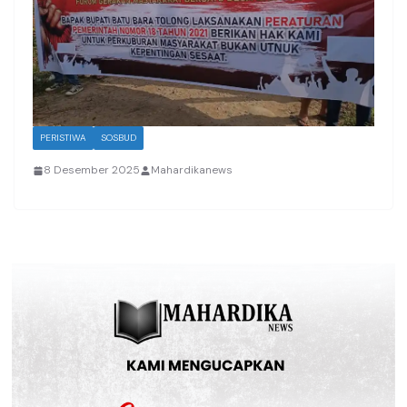
PERISTIWA
SOSBUD
8 Desember 2025
Mahardikanews