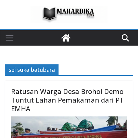
Skip
to
content
sei suka batubara
Ratusan Warga Desa Brohol Demo
Tuntut Lahan Pemakaman dari PT
EMHA