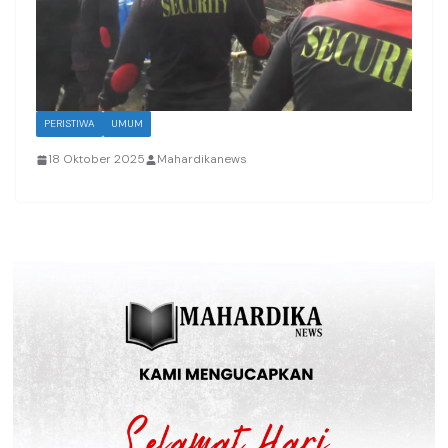
PERISTIWA
UMUM
18 Oktober 2025
Mahardikanews