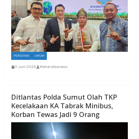
PERISTIWA
UMUM
11 Juni 2026
Mahardikanews
Ditlantas Polda Sumut Olah TKP
Kecelakaan KA Tabrak Minibus,
Korban Tewas Jadi 9 Orang