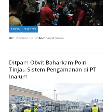
EKOBIS
PERISTIWA
2 Desember 2025
Mahardikanews
Ditpam Obvit Baharkam Polri
Tinjau Sistem Pengamanan di PT
Inalum