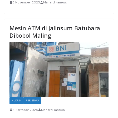
3 November 2025
Mahardikanews
Mesin ATM di Jalinsum Batubara
Dibobol Maling
HUKRIM
PERISTIWA
31 Oktober 2025
Mahardikanews