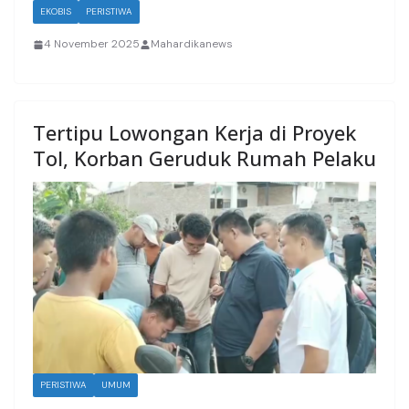
EKOBIS
PERISTIWA
4 November 2025
Mahardikanews
Tertipu Lowongan Kerja di Proyek
Tol, Korban Geruduk Rumah Pelaku
PERISTIWA
UMUM