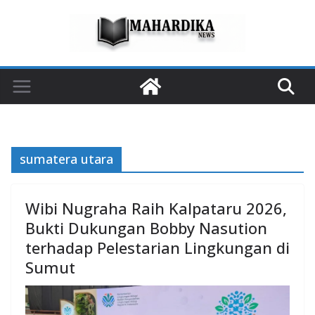
Skip
to
content
sumatera utara
Wibi Nugraha Raih Kalpataru 2026,
Bukti Dukungan Bobby Nasution
terhadap Pelestarian Lingkungan di
Sumut