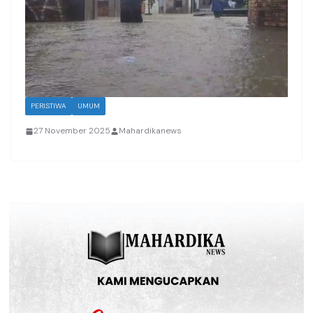
PERISTIWA
UMUM
27 November 2025
Mahardikanews