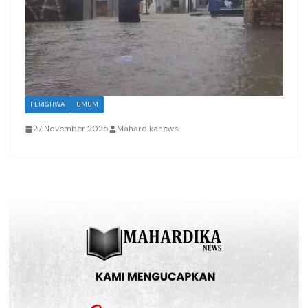
PERISTIWA
UMUM
27 November 2025
Mahardikanews