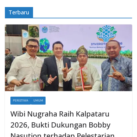
Terbaru
PERISTIWA
UMUM
Wibi Nugraha Raih Kalpataru
2026, Bukti Dukungan Bobby
Nasution terhadap Pelestarian