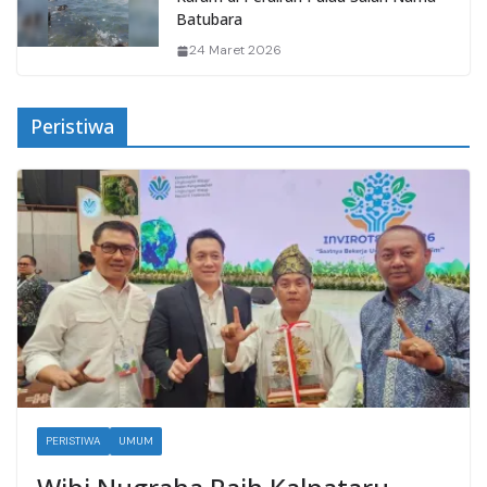
Batubara
24 Maret 2026
Peristiwa
PERISTIWA
UMUM