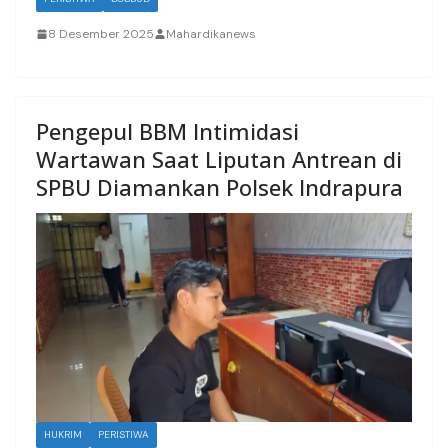
8 Desember 2025
Mahardikanews
Pengepul BBM Intimidasi
Wartawan Saat Liputan Antrean di
SPBU Diamankan Polsek Indrapura
HUKRIM
PERISTIWA