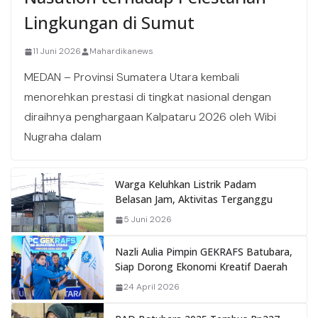
Lingkungan di Sumut
11 Juni 2026
Mahardikanews
MEDAN – Provinsi Sumatera Utara kembali
menorehkan prestasi di tingkat nasional dengan
diraihnya penghargaan Kalpataru 2026 oleh Wibi
Nugraha dalam
Warga Keluhkan Listrik Padam
Belasan Jam, Aktivitas Terganggu
5 Juni 2026
Nazli Aulia Pimpin GEKRAFS Batubara,
Siap Dorong Ekonomi Kreatif Daerah
24 April 2026