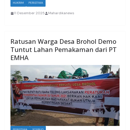
HUKRIM
PERISTIWA
11 Desember 2025
Mahardikanews
Ratusan Warga Desa Brohol Demo
Tuntut Lahan Pemakaman dari PT
EMHA
PERISTIWA
SOSBUD