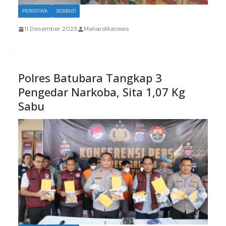
PERISTIWA
SOSBUD
11 Desember 2025
Mahardikanews
Polres Batubara Tangkap 3
Pengedar Narkoba, Sita 1,07 Kg
Sabu