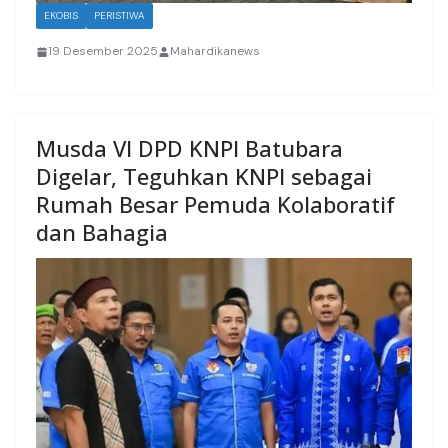
EKOBIS
PERISTIWA
19 Desember 2025
Mahardikanews
Musda VI DPD KNPI Batubara
Digelar, Teguhkan KNPI sebagai
Rumah Besar Pemuda Kolaboratif
dan Bahagia