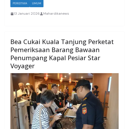
PERISTIWA
UMUM
13 Januari 2026
Mahardikanews
Bea Cukai Kuala Tanjung Perketat
Pemeriksaan Barang Bawaan
Penumpang Kapal Pesiar Star
Voyager