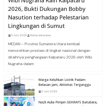
Wibi Nugraha Raih Kalpataru
2026, Bukti Dukungan Bobby
Nasution terhadap Pelestarian
Lingkungan di Sumut
11 Juni 2026
Mahardikanews
MEDAN – Provinsi Sumatera Utara kembali
menorehkan prestasi di tingkat nasional dengan
diraihnya penghargaan Kalpataru 2026 oleh Wibi
Nugraha dalam
Warga Keluhkan Listrik Padam
Belasan Jam, Aktivitas Terganggu
5 Juni 2026
Nazli Aulia Pimpin GEKRAFS Batubara,